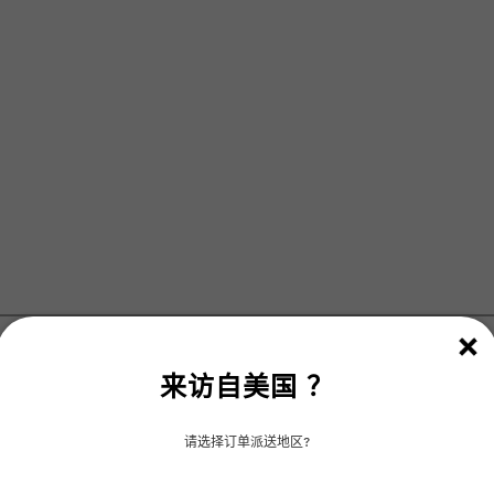
来访自
美国
？
请选择订单派送地区?