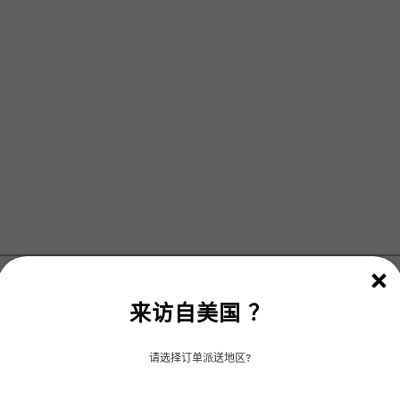
来访自
美国
？
请选择订单派送地区?