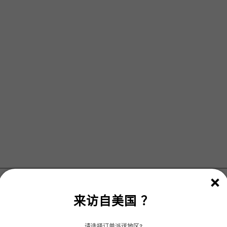
来访自
美国
？
请选择订单派送地区?